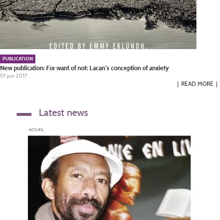
PUBLICATION
New publication: For want of not: Lacan’s conception of anxiety
01 juin 2017
READ MORE
Latest news