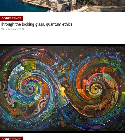
CONFERENCE
Through the looking glass: quantum ethics
28 octobre 2020
CONFERENCE