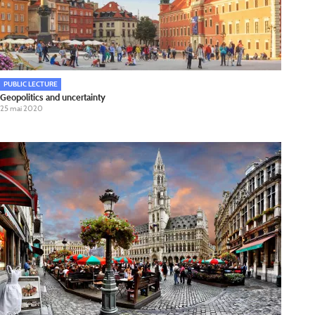
PUBLIC LECTURE
Geopolitics and uncertainty
25 mai 2020