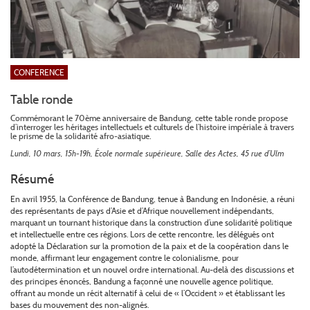
CONFERENCE
Table ronde
Commémorant le 70ème anniversaire de Bandung, cette table ronde propose
d’interroger les héritages intellectuels et culturels de l’histoire impériale à travers
le prisme de la solidarité afro-asiatique.
Lundi, 10 mars, 15h-19h, École normale supérieure, Salle des Actes, 45 rue d’Ulm
Résumé
En avril 1955, la Conférence de Bandung, tenue à Bandung en Indonésie, a réuni
des représentants de pays d’Asie et d’Afrique nouvellement indépendants,
marquant un tournant historique dans la construction d’une solidarité politique
et intellectuelle entre ces régions. Lors de cette rencontre, les délégués ont
adopté la Déclaration sur la promotion de la paix et de la coopération dans le
monde, affirmant leur engagement contre le colonialisme, pour
l’autodétermination et un nouvel ordre international. Au-delà des discussions et
des principes énoncés, Bandung a façonné une nouvelle agence politique,
offrant au monde un récit alternatif à celui de « l’Occident » et établissant les
bases du mouvement des non-alignés.