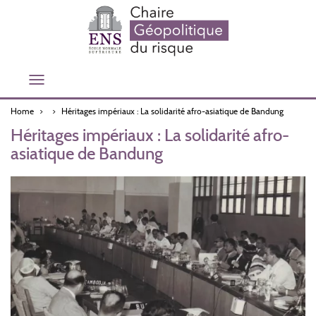
Skip
to
main
content
Toggle
navigation
Home
Héritages impériaux : La solidarité afro-asiatique de Bandung
Héritages impériaux : La solidarité afro-
asiatique de Bandung