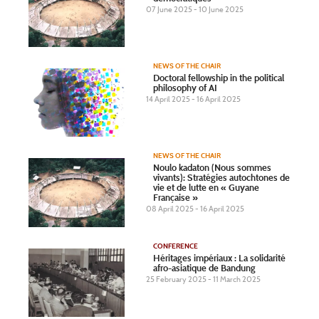
07 June 2025 - 10 June 2025
NEWS OF THE CHAIR
Doctoral fellowship in the political
philosophy of AI
14 April 2025 - 16 April 2025
NEWS OF THE CHAIR
Noulo kadaton (Nous sommes
vivants): Stratégies autochtones de
vie et de lutte en « Guyane
Française »
08 April 2025 - 16 April 2025
CONFERENCE
Héritages impériaux : La solidarité
afro-asiatique de Bandung
25 February 2025 - 11 March 2025