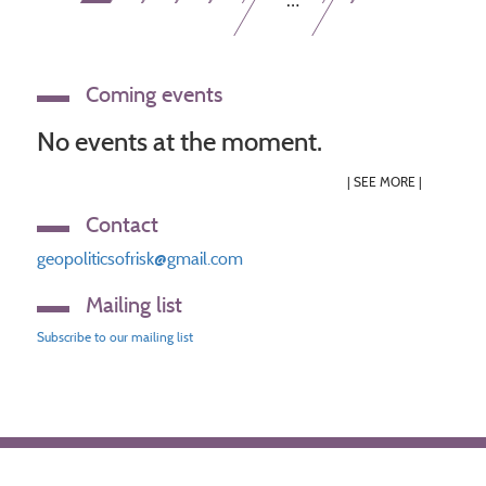
page
page
page
Coming events
No events at the moment.
|
SEE MORE
|
Contact
geopoliticsofrisk@gmail.com
Mailing list
Subscribe to our mailing list