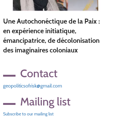
Une Autochonéctique de la Paix :
en expérience initiatique,
émancipatrice, de décolonisation
des imaginaires coloniaux
Contact
geopoliticsofrisk@gmail.com
Mailing list
Subscribe to our mailing list