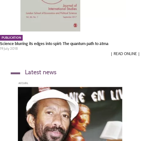
PUBLICATION
Science blurring its edges into spirt: The quantum path to ātma
19 July 2018
READ ONLINE
Latest news