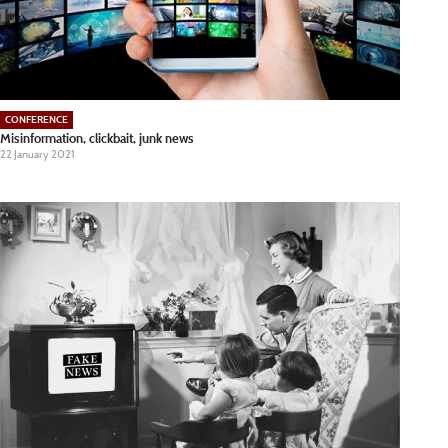
CONFERENCE
Misinformation, clickbait, junk news
22 January 2021