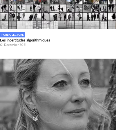
PUBLIC LECTURE
Les incertitudes algorithmiques
01 December 2021