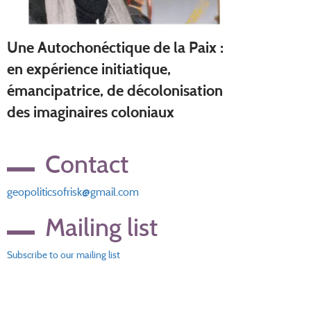
Une Autochonéctique de la Paix :
en expérience initiatique,
émancipatrice, de décolonisation
des imaginaires coloniaux
Contact
geopoliticsofrisk@gmail.com
Mailing list
Subscribe to our mailing list