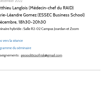
December 2022
tthieu Langlois (Médecin-chef du RAID)
rie-Léandre Gomez (ESSEC Business School)
décembre, 18h30-20h30
inaire hybride : Salle R2-02 Campus Jourdan et Zoom
ns vers la séance
gramme du séminaire
seignements :
geopoliticsofrisk@gmail.com