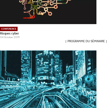
CONFERENCE
Risques cyber
04 October 2019
PROGRAMME DU SÉMINAIRE